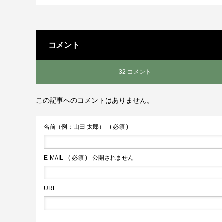
コメント
32 コメント
この記事へのコメントはありません。
名前（例：山田 太郎）
( 必須 )
E-MAIL
( 必須 ) - 公開されません -
URL