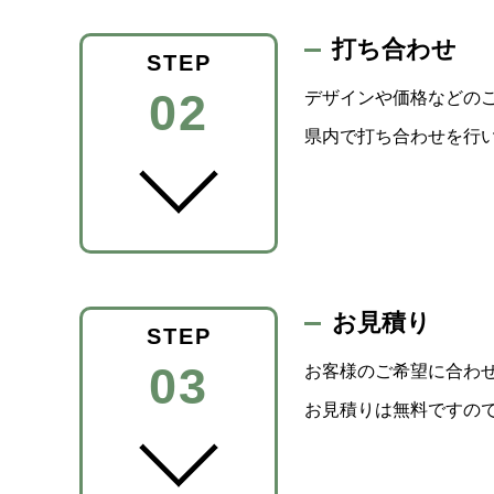
打ち合わせ
STEP
02
デザインや価格などの
県内で打ち合わせを行
お見積り
STEP
03
お客様のご希望に合わ
お見積りは無料ですの