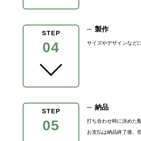
製作
STEP
04
サイズやデザインなど
納品
STEP
05
打ち合わせ時に決めた
お支払は納品終了後、